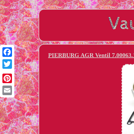
PIERBURG AGR Ventil 7.00063.10
Facebook
Twitter
Pinterest
Email